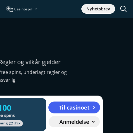
Nyhetsbrev
Casinospill
egler og vilkår gjelder
ree spins, underlagt regler og
svarlig.
100
Til casinoet
ee spins
Anmeldelse
ning
25x