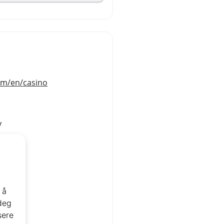
om/en/casino
y
 å
 deg
sere