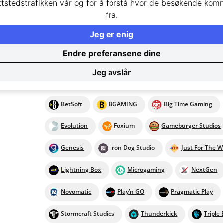
ttstedstrafikken vår og for å forstå hvor de besøkende kom
fra.
Jeg er enig
Blackjack
Baccarat
Roulette
Endre preferansene dine
Jeg avslår
Craps
Spilleautomater
Poker
BetSoft
BGAMING
Big Time Gaming
Evolution
Foxium
Gameburger Studios
Genesis
Iron Dog Studio
Just For The W
Lightning Box
Microgaming
NextGen
Novomatic
Play’n GO
Pragmatic Play
Stormcraft Studios
Thunderkick
Triple