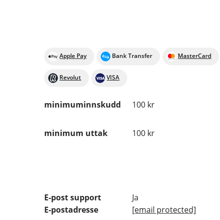
Apple Pay
Bank Transfer
MasterCard
Revolut
VISA
minimuminnskudd
100 kr
minimum uttak
100 kr
E-post support
Ja
E-postadresse
[email protected]