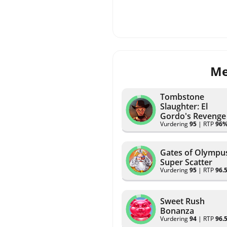
Me
Tombstone
Slaughter: El
Gordo's Revenge
Vurdering
95
| RTP
96
Gates of Olympu
Super Scatter
Vurdering
95
| RTP
96.
Sweet Rush
Bonanza
Vurdering
94
| RTP
96.