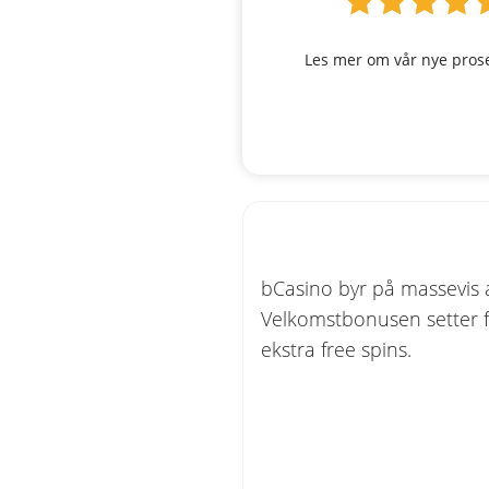
Les mer om vår nye pros
bCasino byr på massevis 
Velkomstbonusen setter 
ekstra free spins.