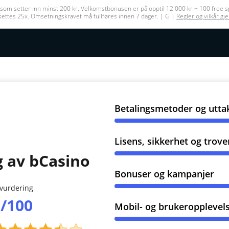
e som setter inn minst 200 kr. Velkomstbonusen er på opptil 12 000 kr + 100 free
ettes 25x. Omsetningskravet må fullføres innen 7 dager. | G |
Regler og vilkår gj
Betalingsmetoder og utta
Lisens, sikkerhet og trove
 av bCasino
Bonuser og kampanjer
lvurdering
/100
Mobil- og brukeropplevel