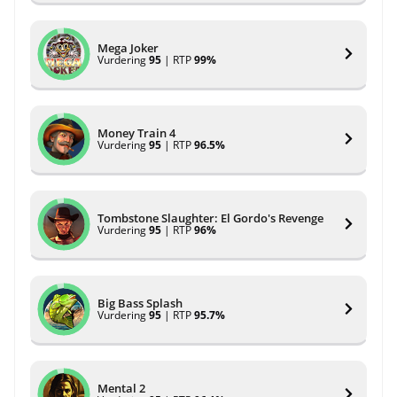
Mega Joker
Vurdering
95
| RTP
99%
Money Train 4
Vurdering
95
| RTP
96.5%
Tombstone Slaughter: El Gordo's Revenge
Vurdering
95
| RTP
96%
Big Bass Splash
Vurdering
95
| RTP
95.7%
Mental 2