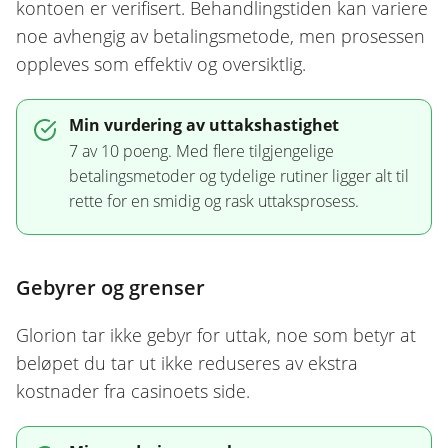
kontoen er verifisert. Behandlingstiden kan variere
noe avhengig av betalingsmetode, men prosessen
oppleves som effektiv og oversiktlig.
Min vurdering av uttakshastighet
7 av 10 poeng. Med flere tilgjengelige
betalingsmetoder og tydelige rutiner ligger alt til
rette for en smidig og rask uttaksprosess.
Gebyrer og grenser
Glorion tar ikke gebyr for uttak, noe som betyr at
beløpet du tar ut ikke reduseres av ekstra
kostnader fra casinoets side.