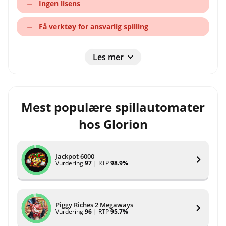
Ingen lisens
Få verktøy for ansvarlig spilling
Les mer
Mest populære spillautomater
hos Glorion
Jackpot 6000
Vurdering
97
| RTP
98.9%
Piggy Riches 2 Megaways
Vurdering
96
| RTP
95.7%