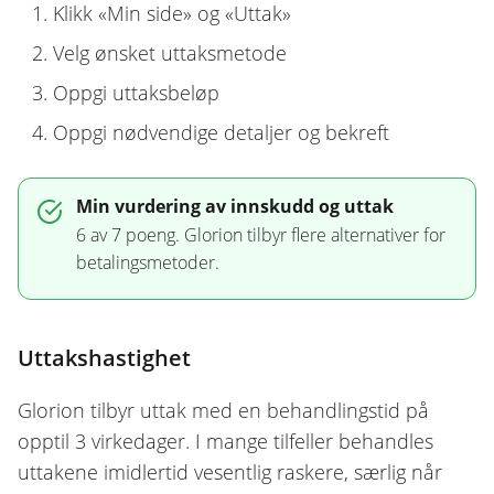
Klikk «Min side» og «Uttak»
Velg ønsket uttaksmetode
Oppgi uttaksbeløp
Oppgi nødvendige detaljer og bekreft
Min vurdering av innskudd og uttak
6 av 7 poeng. Glorion tilbyr flere alternativer for
betalingsmetoder.
Uttakshastighet
Glorion tilbyr uttak med en behandlingstid på
opptil 3 virkedager. I mange tilfeller behandles
uttakene imidlertid vesentlig raskere, særlig når