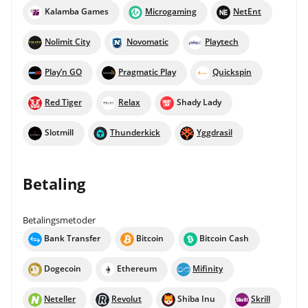
Kalamba Games
Microgaming
NetEnt
Nolimit City
Novomatic
Playtech
Play’n GO
Pragmatic Play
Quickspin
Red Tiger
Relax
Shady Lady
Slotmill
Thunderkick
Yggdrasil
Betaling
Betalingsmetoder
Bank Transfer
Bitcoin
Bitcoin Cash
Dogecoin
Ethereum
Mifinity
Neteller
Revolut
Shiba Inu
Skrill