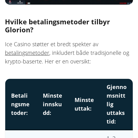
Hvilke betalingsmetoder tilbyr
Glorion?
Ice Casino støtter et bredt spekter av
betalingsmetoder
, inkludert både tradisjonelle og
krypto-baserte. Her er en oversikt:
Gjenno
Betali
Minste
msnitt
Minste
ngsme
innsku
lig
uttak:
toder:
dd:
uttaks
tid: