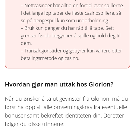
– Nettcasinoer har alltid en fordel over spillerne.
I det lange løp taper de fleste casinospillere, så
se på pengespill kun som underholdning.
– Bruk kun penger du har råd til å tape. Sett
grenser før du begynner å spille og hold deg til
dem.
– Transaksjonstider og gebyrer kan variere etter
betalingsmetode og casino.
Hvordan gjør man uttak hos Glorion?
Når du ønsker å ta ut gevinster fra Glorion, må du
først ha oppfylt alle omsetningskrav fra eventuelle
bonuser samt bekreftet identiteten din. Deretter
følger du disse trinnene: