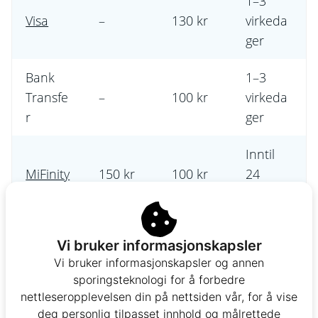
1–3
Visa
–
130 kr
virkeda
ger
Bank
1–3
Transfe
–
100 kr
virkeda
r
ger
Inntil
MiFinity
150 kr
100 kr
24
timer
Skrill
100 kr
120 kr
Vi bruker informasjonskapsler
Vi bruker informasjonskapsler og annen
3–5
Bankov
sporingsteknologi for å forbedre
100 kr
600 kr
virkeda
erføring
nettleseropplevelsen din på nettsiden vår, for å vise
ger
deg personlig tilpasset innhold og målrettede