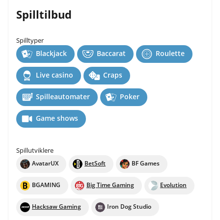
Spilltilbud
Spilltyper
Blackjack
Baccarat
Roulette
Live casino
Craps
Spilleautomater
Poker
Game shows
Spillutviklere
AvatarUX
BetSoft
BF Games
BGAMING
Big Time Gaming
Evolution
Hacksaw Gaming
Iron Dog Studio