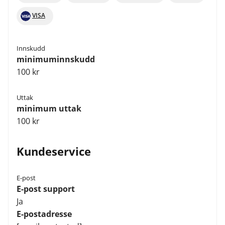
VISA
Innskudd
minimuminnskudd
100 kr
Uttak
minimum uttak
100 kr
Kundeservice
E-post
E-post support
Ja
E-postadresse