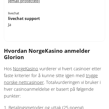
[email protected]
livechat
livechat support
Ja
Hvordan NorgeKasino anmelder
Glorion
Hos
NorgeKasino
vurderer vi hvert casinoer etter
faste kriterier for å kunne sitte igjen med
trygge
norske nettcasinoer
. Totalvurderingen vi bruker i
hver casinoanmeldelse er basert på følgende
punkter:
1. Betalingsmetoder og uttak (25 poeng)