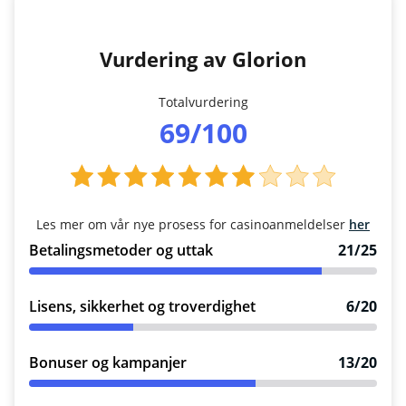
Vurdering av Glorion
Totalvurdering
69/100
Les mer om vår nye prosess for casinoanmeldelser
her
Betalingsmetoder og uttak
21/25
Lisens, sikkerhet og troverdighet
6/20
Bonuser og kampanjer
13/20