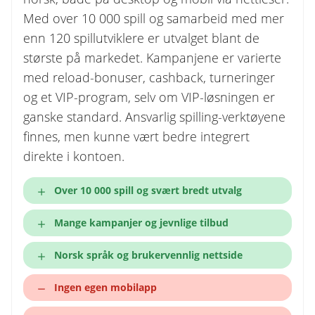
Med over 10 000 spill og samarbeid med mer
enn 120 spillutviklere er utvalget blant de
største på markedet. Kampanjene er varierte
med reload-bonuser, cashback, turneringer
og et VIP-program, selv om VIP-løsningen er
ganske standard. Ansvarlig spilling-verktøyene
finnes, men kunne vært bedre integrert
direkte i kontoen.
Over 10 000 spill og svært bredt utvalg
Mange kampanjer og jevnlige tilbud
Norsk språk og brukervennlig nettside
Ingen egen mobilapp