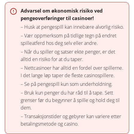
Advarsel om økonomisk risiko ved
pengeoverføringer til casinoer!
– Husk at pengespill kan innebære alvorlig risiko.
– Vær oppmerksom på tidlige tegn på endret
spilleatferd hos deg selv eller andre.
– Når du spiller og satser ekte penger, er det
alltid en risiko for at du taper.
– Nettcasinoer har alltid en fordel over spillerne.
I det lange løp taper de fleste casinospillere.
– Se på pengespill kun som underholdning.
– Bruk kun penger du har råd til å tape. Sett
grenser før du begynner å spille og hold deg til
dem.
– Transaksjonstider og gebyrer kan variere etter
betalingsmetode og casino.