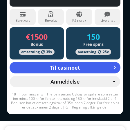
Bankkort
Revolut
På norsk
Live chat
€1500
150
Bonus
Free spins
omsetning
35x
omsetning
25x
Til casinoet
Anmeldelse
18+ | Spill ansvarlig |
Hjelpelinjen.no
Gyldig for spillere som setter
inn minst 100 kr for første innskudd og 150 kr for innskudd 2 til 4.
Bonusen har et omsetningskrav på 35x innen 7 dager. For free spins
er det 25x innen 2 dager. | G |
Regler og vilkår gjelder