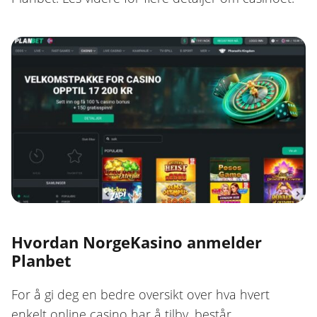
Hvordan NorgeKasino anmelder
Planbet
For å gi deg en bedre oversikt over hva hvert
enkelt
online casino
har å tilby, består