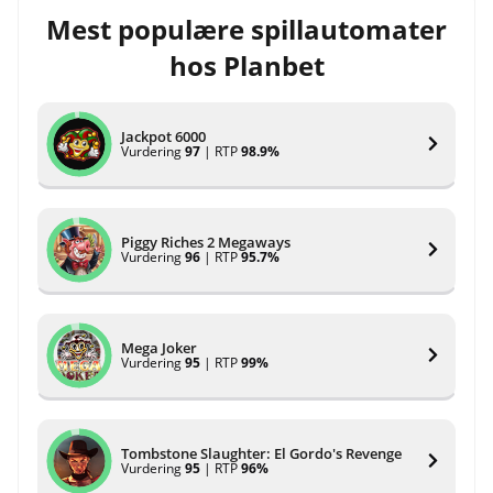
Mest populære spillautomater
hos Planbet
Jackpot 6000
Vurdering
97
| RTP
98.9%
Piggy Riches 2 Megaways
Vurdering
96
| RTP
95.7%
Mega Joker
Vurdering
95
| RTP
99%
Tombstone Slaughter: El Gordo's Revenge
Vurdering
95
| RTP
96%