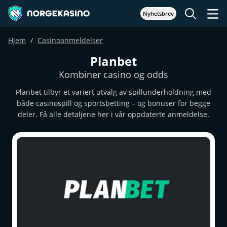
Nyhetsbrev
Hjem
Casinoanmeldelser
Planbet
Kombiner casino og odds
Planbet tilbyr et variert utvalg av spillunderholdning med
både casinospill og sportsbetting – og bonuser for begge
deler. Få alle detaljene her i vår oppdaterte anmeldelse.