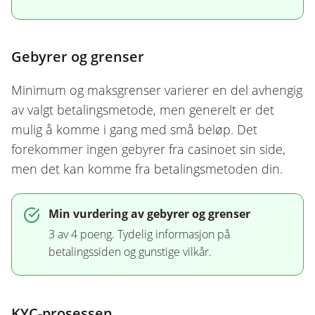
Gebyrer og grenser
Minimum og maksgrenser varierer en del avhengig
av valgt betalingsmetode, men generelt er det
mulig å komme i gang med små beløp. Det
forekommer ingen gebyrer fra casinoet sin side,
men det kan komme fra betalingsmetoden din.
Min vurdering av gebyrer og grenser
3 av 4 poeng. Tydelig informasjon på
betalingssiden og gunstige vilkår.
KYC-prosessen