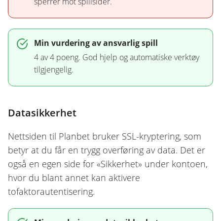
sperrer mot spillsider.
Min vurdering av ansvarlig spill
4 av 4 poeng. God hjelp og automatiske verktøy
tilgjengelig.
Datasikkerhet
Nettsiden til Planbet bruker SSL-kryptering, som
betyr at du får en trygg overføring av data. Det er
også en egen side for «Sikkerhet» under kontoen,
hvor du blant annet kan aktivere
tofaktorautentisering.