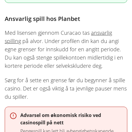
Ansvarlig spill hos Planbet
Med lisensen gjennom Curacao tas
ansvarlig
spilling
på alvor. Under profilen din kan du angi
egne grenser for innskudd for en angitt periode.
Du kan også stenge spillekontoen midlertidig i en
kortere periode eller selvekskludere deg.
Sørg for å sette en grense før du begynner å spille
casino. Det er også viktig å ta jevnlige pauser mens
du spiller.
Advarsel om økonomisk risiko ved
casinospill på nett
Pengespill kan lett bli avhengighetsskapende.