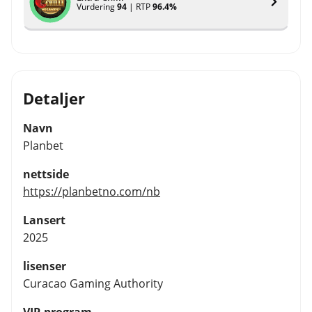
Vurdering
94
| RTP
96.4%
Detaljer
Navn
Planbet
nettside
https://planbetno.com/nb
Lansert
2025
lisenser
Curacao Gaming Authority
VIP-program