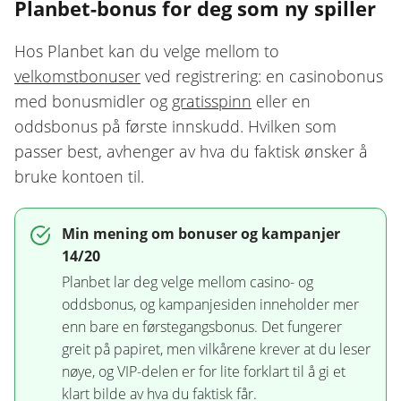
Planbet-bonus for deg som ny spiller
Hos Planbet kan du velge mellom to
velkomstbonuser
ved registrering: en casinobonus
med bonusmidler og
gratisspinn
eller en
oddsbonus på første innskudd. Hvilken som
passer best, avhenger av hva du faktisk ønsker å
bruke kontoen til.
Min mening om
bonuser og kampanjer
14/20
Planbet lar deg velge mellom casino- og
oddsbonus, og kampanjesiden inneholder mer
enn bare en førstegangsbonus. Det fungerer
greit på papiret, men vilkårene krever at du leser
nøye, og VIP-delen er for lite forklart til å gi et
klart bilde av hva du faktisk får.