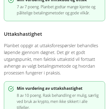
7 av 7 poeng. Planbet godtar mange kjente og
pålitelige betalingsmetoder og gode vilkår.
Uttakshastighet
Planbet oppgir at uttaksforespørsler behandles
løpende gjennom døgnet. Det gir et godt
utgangspunkt, men faktisk uttakstid vil fortsatt
avhenge av valgt betalingsmetode og hvordan
prosessen fungerer i praksis.
Min vurdering av uttakshastighet
8 av 10 poeng. Rask behandling er mulig, særlig
ved bruk av krypto, men ikke sikkert i alle
tilfeller.