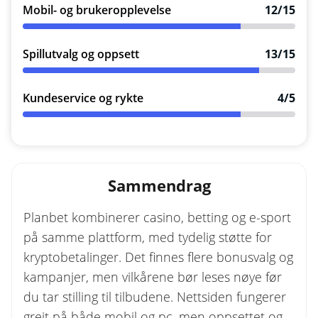
Mobil- og brukeropplevelse
12/15
Spillutvalg og oppsett
13/15
Kundeservice og rykte
4/5
Sammendrag
Planbet kombinerer casino, betting og e-sport
på samme plattform, med tydelig støtte for
kryptobetalinger. Det finnes flere bonusvalg og
kampanjer, men vilkårene bør leses nøye før
du tar stilling til tilbudene. Nettsiden fungerer
greit på både mobil og pc, men oppsettet og