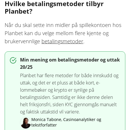
Hvilke betalingsmetoder tilbyr
Planbet?
Når du skal sette inn midler på spillekontoen hos
Planbet kan du velge mellom flere kjente og
brukervennlige
betalingsmetoder
.
Min mening om betalingsmetoder og uttak
20/25
Planbet har flere metoder for både innskudd og
uttak, og det er et pluss at både kort, e-
lommebøker og krypto er synlige på
betalingssiden. Samtidig er ikke denne delen
helt friksjonsfri, siden KYC gjennomgås manuelt
og faktisk uttakstid vil variere.
Monica Tabone, Casinoanalytiker og
tekstforfatter