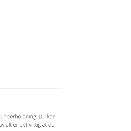
llunderholdning. Du kan
 alt er det viktig at du