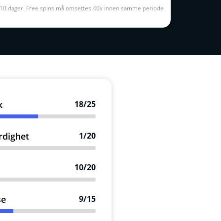
n 10 dager. Free spins må omsettes 40x innen samme periode
k
18/25
rdighet
1/20
10/20
se
9/15