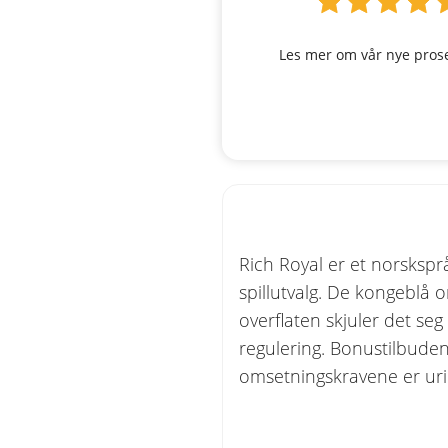
Les mer om vår nye pros
Rich Royal er et norskspr
spillutvalg. De kongeblå 
overflaten skjuler det seg
regulering. Bonustilbuden
omsetningskravene er uri