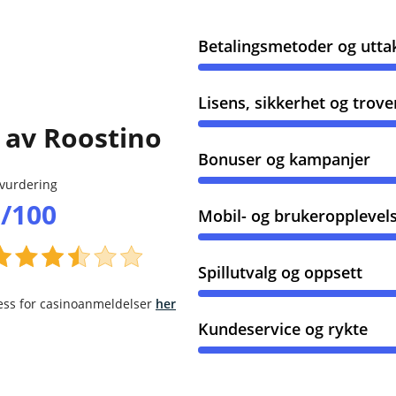
periode. Maksuttak for
innen samme periode |
r
bonus er 8x bonusbeløpet
Regler og vilkår gjelder
og
og maks €100 fra free
Betalingsmetoder og utta
spins. Bonuskode: GL3000
|
Regler og vilkår gjelder
Lisens, sikkerhet og trove
 av Roostino
Bonuser og kampanjer
lvurdering
/100
Mobil- og brukeropplevel
Spillutvalg og oppsett
ess for casinoanmeldelser
her
Kundeservice og rykte