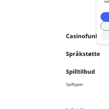
ne
Casinofunksjo
Språkstøtte
Spilltilbud
Spilltyper