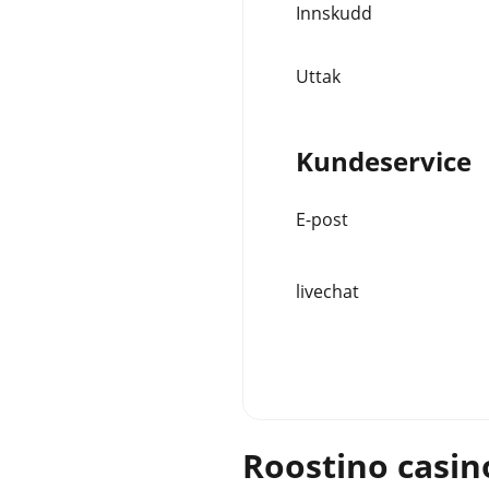
Innskudd
Uttak
Kundeservice
E-post
livechat
Roostino casi