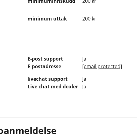
minimuminnskudd
200 kr
minimum uttak
200 kr
E-post support
Ja
E-postadresse
[email protected]
livechat support
Ja
Live chat med dealer
Ja
noanmeldelse