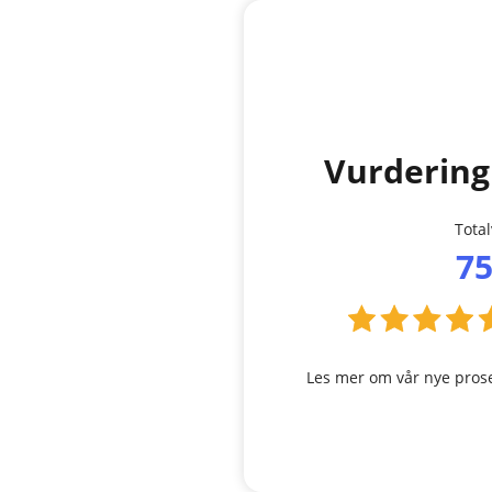
innen samme periode.
Maksbegrensning på hve
bonus gjelder. |
Regler 
vilkår gjelder
Vurdering
Tota
75
Les mer om vår nye pros