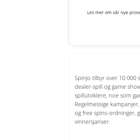
Les mer om vår nye pros
Spinjo tilbyr over 10 000 s
dealer-spill og game sho
spillutviklere, noe som ga
Regelmessige kampanjer,
og free spins-ordninger, 
vinnersjanser.