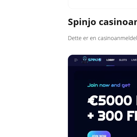
Spinjo casinoa
Dette er en casinoanmeldels