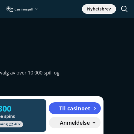
Nyhetsbrev
Casinospill
valg av over 10 000 spill og
300
Til casinoet
ee spins
Anmeldelse
ning
40x