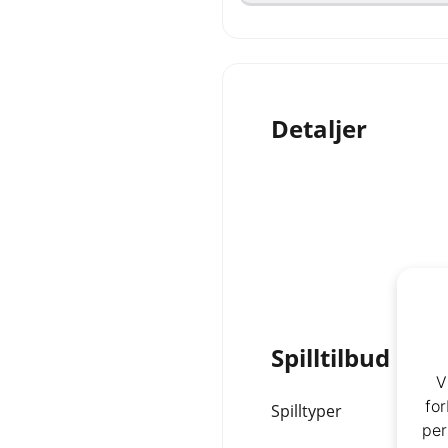
Detaljer
Spilltilbud
V
for
Spilltyper
per