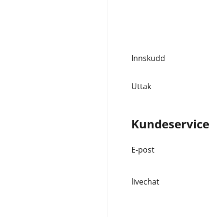
Innskudd
Uttak
Kundeservice
E-post
livechat