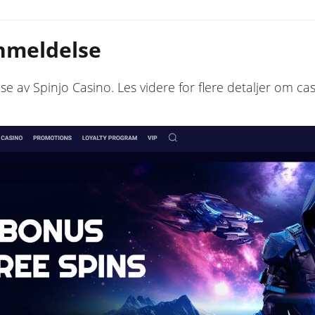
nmeldelse
e av Spinjo Casino. Les videre for flere detaljer om cas