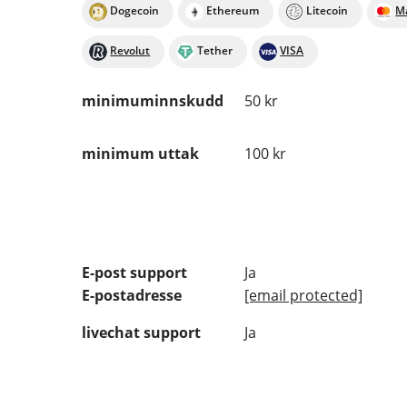
Dogecoin
Ethereum
Litecoin
M
Revolut
Tether
VISA
minimuminnskudd
50 kr
minimum uttak
100 kr
E-post support
Ja
E-postadresse
[email protected]
livechat support
Ja