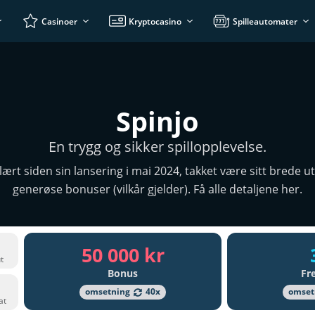
Casinoer
Kryptocasino
Spilleautomater
Spinjo
En trygg og sikker spillopplevelse.
lært siden sin lansering i mai 2024, takket være sitt brede ut
generøse bonuser (vilkår gjelder). Få alle detaljene her.
50 000 kr
t
Bonus
Fr
omsetning
40x
omset
at