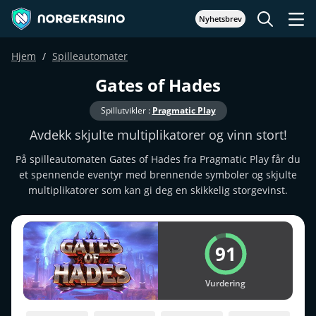
Nyhetsbrev
Hjem
Spilleautomater
Gates of Hades
Spillutvikler :
Pragmatic Play
Avdekk skjulte multiplikatorer og vinn stort!
På spilleautomaten Gates of Hades fra Pragmatic Play får du
et spennende eventyr med brennende symboler og skjulte
multiplikatorer som kan gi deg en skikkelig storgevinst.
91
Vurdering