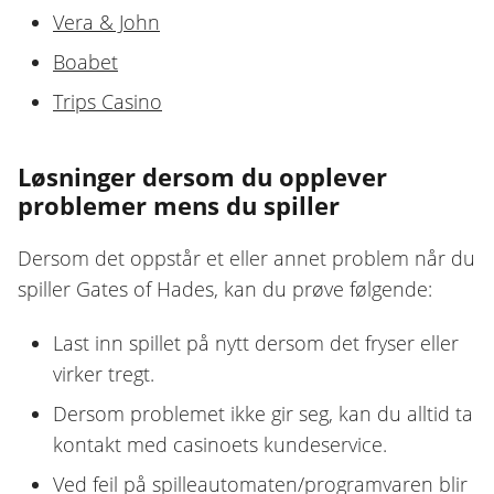
Vera & John
Boabet
Trips Casino
Løsninger dersom du opplever
problemer mens du spiller
Dersom det oppstår et eller annet problem når du
spiller Gates of Hades, kan du prøve følgende:
Last inn spillet på nytt dersom det fryser eller
virker tregt.
Dersom problemet ikke gir seg, kan du alltid ta
kontakt med casinoets kundeservice.
Ved feil på spilleautomaten/programvaren blir