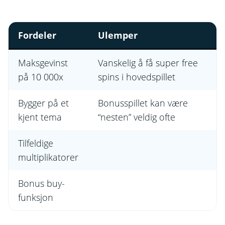
Fordeler
Ulemper
Maksgevinst
Vanskelig å få super free
på 10 000x
spins i hovedspillet
Bygger på et
Bonusspillet kan være
kjent tema
“nesten” veldig ofte
Tilfeldige
multiplikatorer
Bonus buy-
funksjon