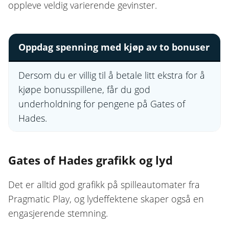
oppleve veldig varierende gevinster.
Oppdag spenning med kjøp av to bonuser
Dersom du er villig til å betale litt ekstra for å
kjøpe bonusspillene, får du god
underholdning for pengene på Gates of
Hades.
Gates of Hades grafikk og lyd
Det er alltid god grafikk på spilleautomater fra
Pragmatic Play, og lydeffektene skaper også en
engasjerende stemning.