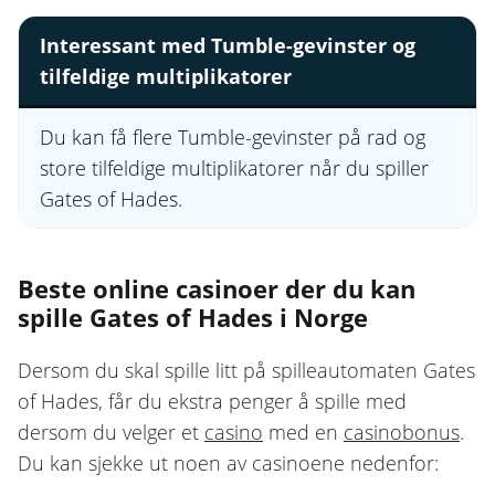
Interessant med Tumble-gevinster og
tilfeldige multiplikatorer
Du kan få flere Tumble-gevinster på rad og
store tilfeldige multiplikatorer når du spiller
Gates of Hades.
Beste online casinoer der du kan
spille Gates of Hades i Norge
Dersom du skal spille litt på spilleautomaten Gates
of Hades, får du ekstra penger å spille med
dersom du velger et
casino
med en
casinobonus
.
Du kan sjekke ut noen av casinoene nedenfor: