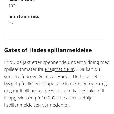
100
minste innsats
0.2
Gates of Hades spillanmeldelse
Er du på jakt etter spennende underholdning med
spilleautomater fra
Pragmatic Play
? Da kan du
vurdere å prøve Gates of Hades. Dette spillet er
bygget på allerede populære karakterer, og kan gi
deg multiplikatorer og wilds som kan eskalere til
toppgevinsten på 10 000x. Les flere detaljer
i
spillanmeldelsen
vår nedenfor.