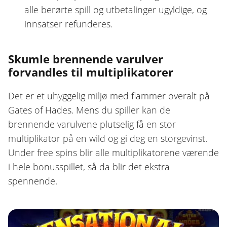
alle berørte spill og utbetalinger ugyldige, og
innsatser refunderes.
Skumle brennende varulver
forvandles til multiplikatorer
Det er et uhyggelig miljø med flammer overalt på
Gates of Hades. Mens du spiller kan de
brennende varulvene plutselig få en stor
multiplikator på en wild og gi deg en storgevinst.
Under free spins blir alle multiplikatorene værende
i hele bonusspillet, så da blir det ekstra
spennende.