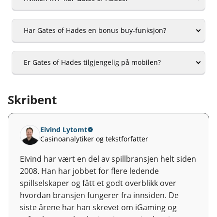
Har Gates of Hades en bonus buy-funksjon?
Er Gates of Hades tilgjengelig på mobilen?
Skribent
Eivind Lytomt
Casinoanalytiker og tekstforfatter
Eivind har vært en del av spillbransjen helt siden
2008. Han har jobbet for flere ledende
spillselskaper og fått et godt overblikk over
hvordan bransjen fungerer fra innsiden. De
siste årene har han skrevet om iGaming og