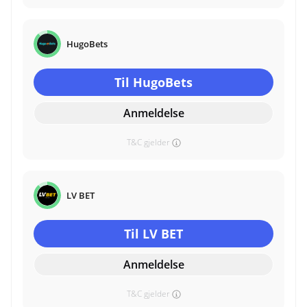
HugoBets
Til HugoBets
Anmeldelse
T&C gjelder
LV BET
Til LV BET
Anmeldelse
T&C gjelder