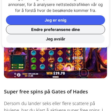
annonser, for å analysere nettstedstrafikken vår og
10 eller 12 ekstra free spins.
for å forstå hvor de besøkende kommer fra.
Jeg er enig
Endre preferansene dine
Jeg avslår
Super free spins på Gates of Hades
Dersom du lander seks eller flere scattere på
hjulene, har du klart å aktivere super free spins. I