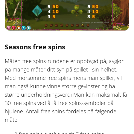
Seasons free spins
Måten free spins-rundene er oppbygd på, avgjør
på mange måter ditt syn på spillet i sin helhet.
Med morsomme free spins mens man spiller, vil
man også kunne vinne større gevinster og ha
større underholdningsverdi Man kan maksimalt få
30 free spins ved å få free spins-symboler på
hjulene. Antall free spins fordeles på følgende
måte: