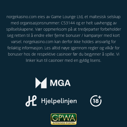
norgekasino.com eies av Game Lounge Ltd, et maltesisk selskap
med organisasjonsnummer: C53144 og er helt uavhengig av
spillselskapene. Vær oppmerksom på at tredjeparter forbeholder
seg retten til å endre eller fjerne bonuser / kampanjer med kort
varsel. norgekasino.com kan derfor ikke holdes ansvarlig for
feilaktig informasjon. Les alltid nøye igjennom regler og vilkår for
bonuser hos de respektive casinoer før du begynner å spille. Vi
linker kun til casinoer med en gyldig lisens.