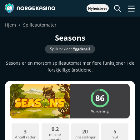
Nyhetsbrev
Hjem
Spilleautomater
Seasons
Spillutvikler :
Yggdrasil
Sesons er en morsom spilleautomat mer flere funksjoner i de
forskjellige årstidene.
86
Vurdering
0.2
3
20
5
minste
Antall rader
Innsatslinjer
hjul
innsats