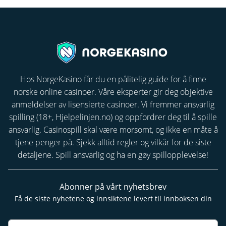
Hos NorgeKasino får du en pålitelig guide for å finne
norske online casinoer. Våre eksperter gir deg objektive
anmeldelser av lisensierte casinoer. Vi fremmer ansvarlig
spilling (18+,
Hjelpelinjen.no
) og oppfordrer deg til å spille
ansvarlig. Casinospill skal være morsomt, og ikke en måte å
tjene penger på. Sjekk alltid regler og vilkår for de siste
detaljene. Spill ansvarlig og ha en gøy spillopplevelse!
Abonner på vårt nyhetsbrev
Få de siste nyhetene og innsiktene levert til innboksen din