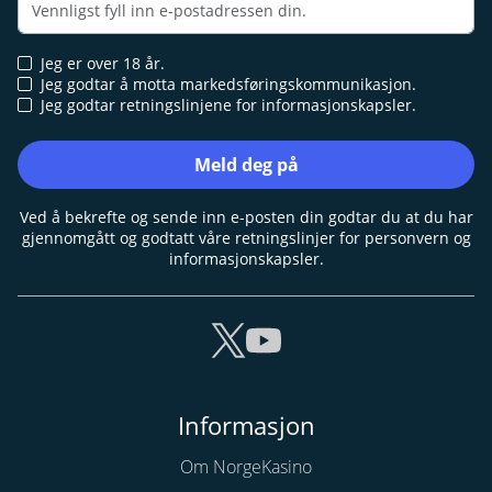
Jeg er over 18 år.
Jeg godtar å motta markedsføringskommunikasjon.
Jeg godtar retningslinjene for informasjonskapsler.
Meld deg på
Ved å bekrefte og sende inn e-posten din godtar du at du har
gjennomgått og godtatt våre retningslinjer for personvern og
informasjonskapsler.
Informasjon
Om NorgeKasino