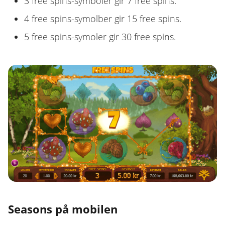
3 free spins-symboler gir 7 free spins.
4 free spins-symolber gir 15 free spins.
5 free spins-symoler gir 30 free spins.
Seasons på mobilen