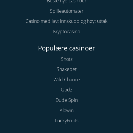
Beste nye casinoer
Spilleautomater
Casino med lavt innskudd og høyt uttak
Kryptocasino
Populære casinoer
Shotz
Shakebet
Wild Chance
Godz
Dude Spin
Alawin
LuckyFruits