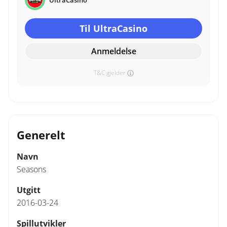
Til UltraCasino
Anmeldelse
T&C gjelder
Generelt
Navn
Seasons
Utgitt
2016-03-24
Spillutvikler