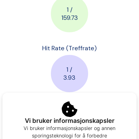
1 /
159.73
Hit Rate (Treffrate)
1 /
3.93
Gjennomsnittlig bonus
Vi bruker informasjonskapsler
Vi bruker informasjonskapsler og annen
44.62
sporingsteknologi for å forbedre
x