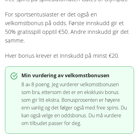
For sportsentusiaster er det også en
velkomstbonus på odds. Første innskudd gir et
50% gratisspill opptil €50. Andre innskudd gir det
samme.
Hver bonus krever et innskudd på minst €20.
Min vurdering av velkomstbonusen
8 av 8 poeng. Jeg vurderer velkomstbonusen
som bra, ettersom det er en eksklusiv bonus
som gir litt ekstra. Bonusprosenten er høyere
enn vanlig og det følger også med free spins. Du
kan også velge en oddsbonus. Du må vurdere
om tilbudet passer for deg.