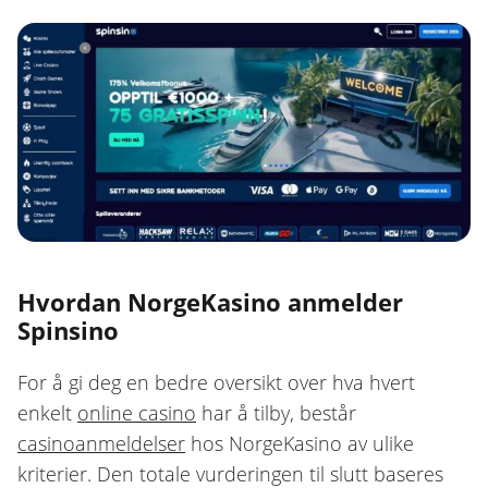
Hvordan NorgeKasino anmelder
Spinsino
For å gi deg en bedre oversikt over hva hvert
enkelt
online casino
har å tilby, består
casinoanmeldelser
hos NorgeKasino av ulike
kriterier. Den totale vurderingen til slutt baseres