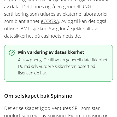
av data. Det finnes også en generell RNG-
sertifisering som utføres av eksterne laboratorier
som blant annet
eCOGRA
. Av og til kan det også
utføres AML-sjekker. Sørg for å sjekke alt av
datasikkerhet på casinoets nettside.
Min vurdering av datasikkerhet
4 av 4 poeng. De tilbyr en generell datasikkerhet.
Du må selv vurdere sikkerheten basert på
lisensen de har.
Om selskapet bak Spinsino
Det er selskapet Igloo Ventures SRL som står
oppført som eier av Spinsino. Eierinformasjon og