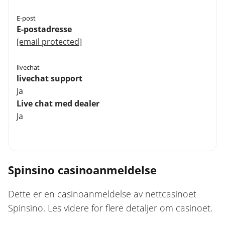
E-post
E-postadresse
[email protected]
livechat
livechat support
Ja
Live chat med dealer
Ja
Spinsino casinoanmeldelse
Dette er en casinoanmeldelse av nettcasinoet
Spinsino. Les videre for flere detaljer om casinoet.