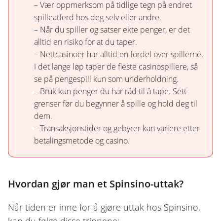
– Vær oppmerksom på tidlige tegn på endret
spilleatferd hos deg selv eller andre.
– Når du spiller og satser ekte penger, er det
alltid en risiko for at du taper.
– Nettcasinoer har alltid en fordel over spillerne.
I det lange løp taper de fleste casinospillere, så
se på pengespill kun som underholdning.
– Bruk kun penger du har råd til å tape. Sett
grenser før du begynner å spille og hold deg til
dem.
– Transaksjonstider og gebyrer kan variere etter
betalingsmetode og casino.
Hvordan gjør man et Spinsino-uttak?
Når tiden er inne for å gjøre uttak hos Spinsino,
kan du følge disse trinnene: