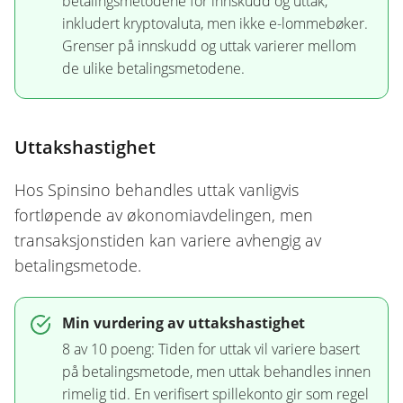
betalingsmetodene for innskudd og uttak,
inkludert kryptovaluta, men ikke e-lommebøker.
Grenser på innskudd og uttak varierer mellom
de ulike betalingsmetodene.
Uttakshastighet
Hos Spinsino behandles uttak vanligvis
fortløpende av økonomiavdelingen, men
transaksjonstiden kan variere avhengig av
betalingsmetode.
Min vurdering av uttakshastighet
8 av 10 poeng: Tiden for uttak vil variere basert
på betalingsmetode, men uttak behandles innen
rimelig tid. En verifisert spillekonto gir som regel