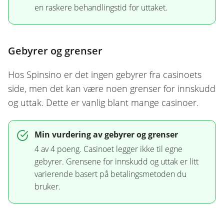
en raskere behandlingstid for uttaket.
Gebyrer og grenser
Hos Spinsino er det ingen gebyrer fra casinoets
side, men det kan være noen grenser for innskudd
og uttak. Dette er vanlig blant mange casinoer.
Min vurdering av gebyrer og grenser
4 av 4 poeng. Casinoet legger ikke til egne
gebyrer. Grensene for innskudd og uttak er litt
varierende basert på betalingsmetoden du
bruker.