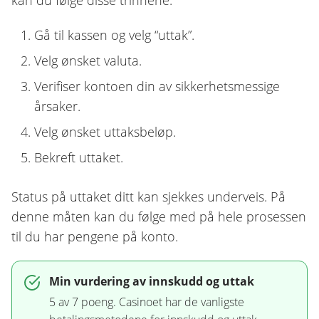
Gå til kassen og velg “uttak”.
Velg ønsket valuta.
Verifiser kontoen din av sikkerhetsmessige
årsaker.
Velg ønsket uttaksbeløp.
Bekreft uttaket.
Status på uttaket ditt kan sjekkes underveis. På
denne måten kan du følge med på hele prosessen
til du har pengene på konto.
Min vurdering av innskudd og uttak
5 av 7 poeng. Casinoet har de vanligste