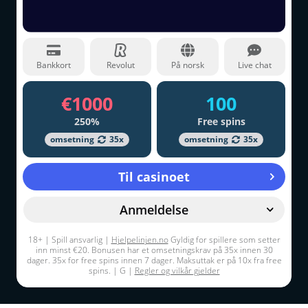
Bankkort
Revolut
På norsk
Live chat
€1000
100
250%
Free spins
omsetning
35x
omsetning
35x
Til casinoet
Anmeldelse
18+ | Spill ansvarlig |
Hjelpelinjen.no
Gyldig for spillere som setter
inn minst €20. Bonusen har et omsetningskrav på 35x innen 30
dager. 35x for free spins innen 7 dager. Maksuttak er på 10x fra free
spins. | G |
Regler og vilkår gjelder