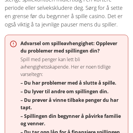
periode eller selvekskludere deg. Sørg for å sette
en grense før du begynner å spille casino. Det er
også viktig å ta jevnlige pauser mens du spiller.
Advarsel om spilleavhengighet: Opplever
du problemer med spillingen din?
Spill med penger kan lett bli
avhengighetsskapende. Her er noen tidlige
varseltegn:
– Du har problemer med å slutte å spille.
– Du lyver til andre om spillingen din.
– Du prøver å vinne tilbake penger du har
tapt.
– Spillingen din begynner å påvirke familie
og venner.
– Du tar opp lån for å finansiere spillingen