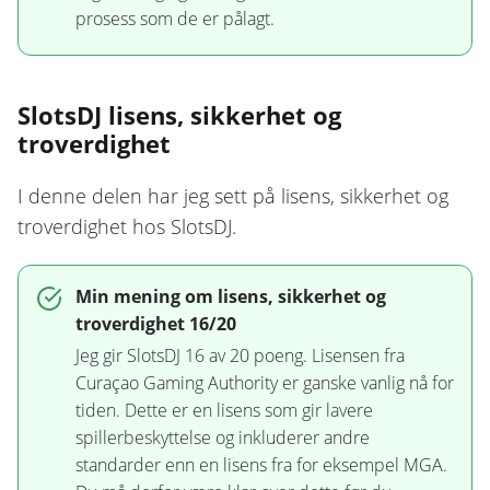
prosess som de er pålagt.
SlotsDJ lisens, sikkerhet og
troverdighet
I denne delen har jeg sett på lisens, sikkerhet og
troverdighet hos SlotsDJ.
Min mening om lisens, sikkerhet og
troverdighet 16/20
Jeg gir SlotsDJ 16 av 20 poeng. Lisensen fra
Curaçao Gaming Authority er ganske vanlig nå for
tiden. Dette er en lisens som gir lavere
spillerbeskyttelse og inkluderer andre
standarder enn en lisens fra for eksempel MGA.