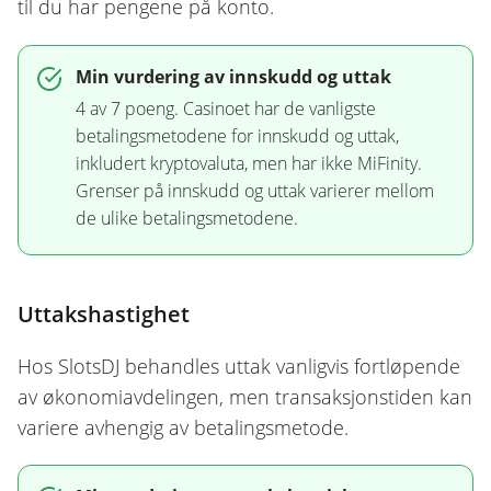
til du har pengene på konto.
Min vurdering av innskudd og uttak
4 av 7 poeng. Casinoet har de vanligste
betalingsmetodene for innskudd og uttak,
inkludert kryptovaluta, men har ikke MiFinity.
Grenser på innskudd og uttak varierer mellom
de ulike betalingsmetodene.
Uttakshastighet
Hos SlotsDJ behandles uttak vanligvis fortløpende
av økonomiavdelingen, men transaksjonstiden kan
variere avhengig av betalingsmetode.