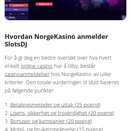
Hvordan NorgeKasino anmelder
SlotsDJ
For å gi deg en bedre oversikt over hva hvert
enkelt
online casino
har å tilby, består
casinoanmeldelser
hos NorgeKasino av ulike
kriterier. Den totale vurderingen til slutt baseres
på følgende punkter:
1.
Betalingsmetoder og uttak (25 poeng)
2.
Lisens, sikkerhet og troverdighet (20 poeng)
3.
Bonuser og kampanjer (20 poeng)
4.
Mobil- og brukeropplevelse (15 poeng)