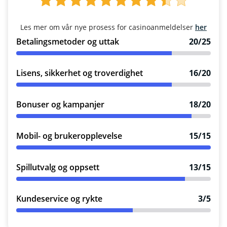
Les mer om vår nye prosess for casinoanmeldelser
her
Betalingsmetoder og uttak
20/25
Lisens, sikkerhet og troverdighet
16/20
Bonuser og kampanjer
18/20
Mobil- og brukeropplevelse
15/15
Spillutvalg og oppsett
13/15
Kundeservice og rykte
3/5