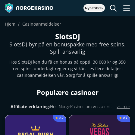
Nyhetsbrev
Hjem
Casinoanmeldelser
SlotsDJ
SlotsDJ byr på en bonuspakke med free spins.
Spill ansvarlig
Hos SlotsDJ kan du få en bonus på opptil 30 000 kr og 350
free spins, underlagt regler og vilkår. Les flere detaljer i
casinoanmeldelsen vår. Sørg for å spille ansvarlig!
Populære casinoer
Affiliate-erklæring:
Hos NorgeKasino.com ønsker vi å koble
vis mer
spillere med de beste casinotilbudene tilpasset deres behov.
82
87
Noen av lenkene på nettstedet vårt er affiliate-lenker, noe som
betyr at hvis du klikker på en og gjør et innskudd, kan NorgeKasino
motta en provisjon – uten ekstra kostnad for deg.