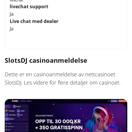
livechat
livechat support
Ja
Live chat med dealer
Ja
SlotsDJ casinoanmeldelse
Dette er en casinoanmeldelse av nettcasinoet
SlotsDJ. Les videre for flere detaljer om casinoet.