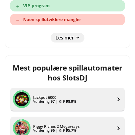
VIP-program
Noen spillutviklere mangler
Les mer
Mest populære spillautomater
hos SlotsDJ
Jackpot 6000
Vurdering
97
| RTP
98.9%
Piggy Riches 2 Megaways
Vurdering
96
| RTP
95.7%