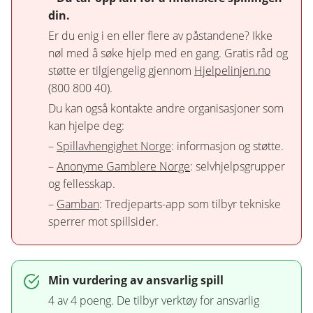
din.
Er du enig i en eller flere av påstandene? Ikke
nøl med å søke hjelp med en gang. Gratis råd og
støtte er tilgjengelig gjennom
Hjelpelinjen.no
(800 800 40).
Du kan også kontakte andre organisasjoner som
kan hjelpe deg:
–
Spillavhengighet Norge
: informasjon og støtte.
–
Anonyme Gamblere Norge
: selvhjelpsgrupper
og fellesskap.
–
Gamban
: Tredjeparts-app som tilbyr tekniske
sperrer mot spillsider.
Min vurdering av ansvarlig spill
4 av 4 poeng. De tilbyr verktøy for ansvarlig