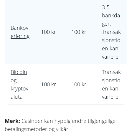
3-5
bankda
ger.
Bankov
100 kr
100 kr
Transak
erføring
sjonstid
en kan
variere.
Bitcoin
Transak
og
sjonstid
100 kr
100 kr
kryptov
en kan
aluta
variere.
Merk:
Casinoer kan hyppig endre tilgjengelige
betalingsmetoder og vilkår.