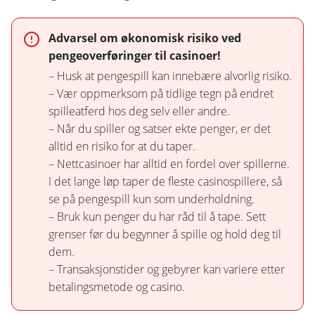
Advarsel om økonomisk risiko ved
pengeoverføringer til casinoer!
– Husk at pengespill kan innebære alvorlig risiko.
– Vær oppmerksom på tidlige tegn på endret
spilleatferd hos deg selv eller andre.
– Når du spiller og satser ekte penger, er det
alltid en risiko for at du taper.
– Nettcasinoer har alltid en fordel over spillerne.
I det lange løp taper de fleste casinospillere, så
se på pengespill kun som underholdning.
– Bruk kun penger du har råd til å tape. Sett
grenser før du begynner å spille og hold deg til
dem.
– Transaksjonstider og gebyrer kan variere etter
betalingsmetode og casino.