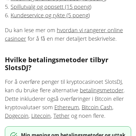
5.
Spillutvalg og oppsett (15 poeng)
6.
Kundeservice og rykte (5 poeng)
Du kan lese mer om
hvordan vi rangerer online
casinoer
for å få en mer detaljert beskrivelse.
Hvilke betalingsmetoder tilbyr
SlotsDJ?
For å overføre penger til kryptocasinoet SlotsDJ,
kan du bruke flere alternative
betalingsmetoder
.
Dette inkluderer også overføringer i Bitcoin eller
kryptovalutaer som
Ethereum
,
Bitcoin Cash
,
Dogecoin
,
Litecoin
,
Tether
og noen flere.
Min mening om betalingsmetoder og uttak