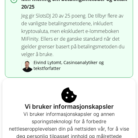
20/25
Jeg gir SlotsDJ 20 av 25 poeng. De tilbyr flere av
de vanligste betalingsmetodene, inkludert
kryptovaluta, men ekskludert e-lommeboken
MiFinity. Ellers er de ganske standard når det
gjelder grenser basert på betalingsmetoden du
velger å bruke.
Eivind Lytomt, Casinoanalytiker og
tekstforfatter
Gjenno
Minim
Vi bruker informasjonskapsler
Betali
Minim
msnitt
um
Vi bruker informasjonskapsler og annen
ngsme
um
lig
innsku
sporingsteknologi for å forbedre
toder:
uttak:
uttaks
dd:
nettleseropplevelsen din på nettsiden vår, for å vise
tid:
deg personlig tilpasset innhold og målrettede