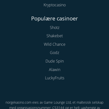
Kryptocasino
Populære casinoer
Shotz
Shakebet
Wild Chance
Godz
Dude Spin
Alawin
LuckyFruits
norgekasino.com eies av Game Lounge Ltd, et maltesisk selskap
med organisasjonsnummer: C53144 og er helt uavhengig av