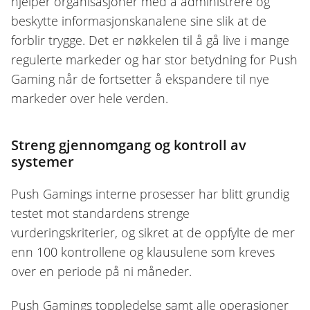
hjelper organisasjoner med å administrere og
beskytte informasjonskanalene sine slik at de
forblir trygge. Det er nøkkelen til å gå live i mange
regulerte markeder og har stor betydning for Push
Gaming når de fortsetter å ekspandere til nye
markeder over hele verden.
Streng gjennomgang og kontroll av
systemer
Push Gamings interne prosesser har blitt grundig
testet mot standardens strenge
vurderingskriterier, og sikret at de oppfylte de mer
enn 100 kontrollene og klausulene som kreves
over en periode på ni måneder.
Push Gamings toppledelse samt alle operasjoner