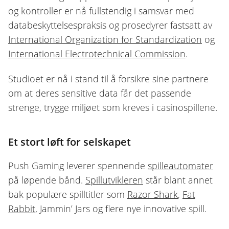
og kontroller er nå fullstendig i samsvar med
databeskyttelsespraksis og prosedyrer fastsatt av
International Organization for Standardization
og
International Electrotechnical Commission
.
Studioet er nå i stand til å forsikre sine partnere
om at deres sensitive data får det passende
strenge, trygge miljøet som kreves i casinospillene.
Et stort løft for selskapet
Push Gaming leverer spennende
spilleautomater
på løpende bånd.
Spillutvikleren
står blant annet
bak populære spilltitler som
Razor Shark
,
Fat
Rabbit
, Jammin’ Jars og flere nye innovative spill.