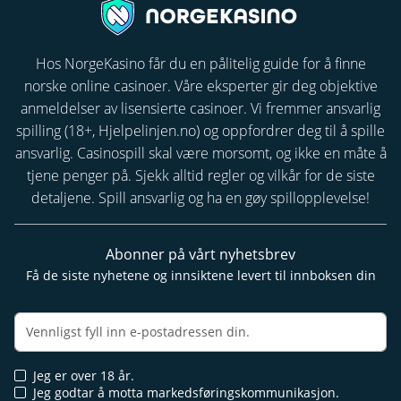
Hos NorgeKasino får du en pålitelig guide for å finne
norske online casinoer. Våre eksperter gir deg objektive
anmeldelser av lisensierte casinoer. Vi fremmer ansvarlig
spilling (18+,
Hjelpelinjen.no
) og oppfordrer deg til å spille
ansvarlig. Casinospill skal være morsomt, og ikke en måte å
tjene penger på. Sjekk alltid regler og vilkår for de siste
detaljene. Spill ansvarlig og ha en gøy spillopplevelse!
Abonner på vårt nyhetsbrev
Få de siste nyhetene og innsiktene levert til innboksen din
Jeg er over 18 år.
Jeg godtar å motta markedsføringskommunikasjon.