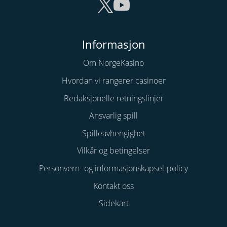
Informasjon
Om NorgeKasino
Hvordan vi rangerer casinoer
Redaksjonelle retningslinjer
Ansvarlig spill
Spilleavhengighet
Vilkår og betingelser
Personvern- og informasjonskapsel-policy
Kontakt oss
Sidekart