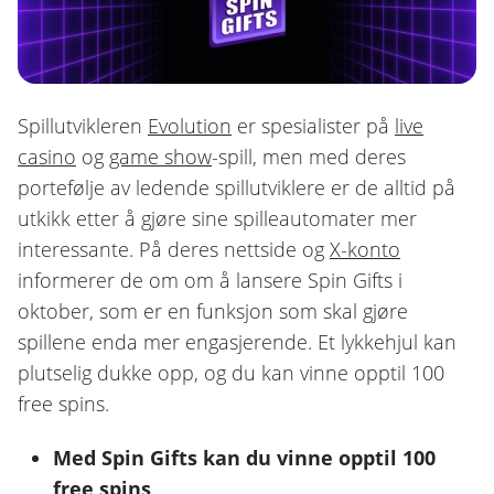
Spillutvikleren
Evolution
er spesialister på
live
casino
og
game show
-spill, men med deres
portefølje av ledende spillutviklere er de alltid på
utkikk etter å gjøre sine spilleautomater mer
interessante. På deres nettside og
X-konto
informerer de om om å lansere Spin Gifts i
oktober, som er en funksjon som skal gjøre
spillene enda mer engasjerende. Et lykkehjul kan
plutselig dukke opp, og du kan vinne opptil 100
free spins.
Med Spin Gifts kan du vinne opptil 100
free spins