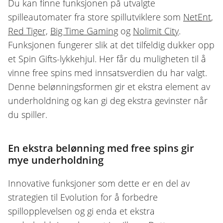
Du kan finne funksjonen på utvalgte
spilleautomater fra store spillutviklere som
NetEnt
,
Red Tiger,
Big Time Gaming
og
Nolimit City
.
Funksjonen fungerer slik at det tilfeldig dukker opp
et Spin Gifts-lykkehjul. Her får du muligheten til å
vinne free spins med innsatsverdien du har valgt.
Denne belønningsformen gir et ekstra element av
underholdning og kan gi deg ekstra gevinster når
du spiller.
En ekstra belønning med free spins gir
mye underholdning
Innovative funksjoner som dette er en del av
strategien til Evolution for å forbedre
spillopplevelsen og gi enda et ekstra